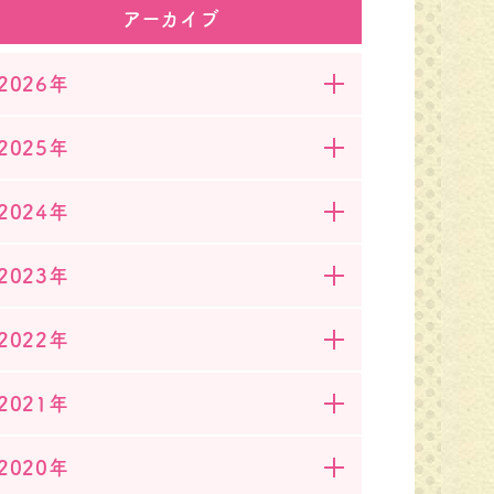
アーカイブ
2026年
暖かい日が続くようになり、春の訪れを
2025年
2024年
2023年
2022年
abc～ もう直ぐ卒園・入園となり、綺麗な桜が別れと
2021年
2020年