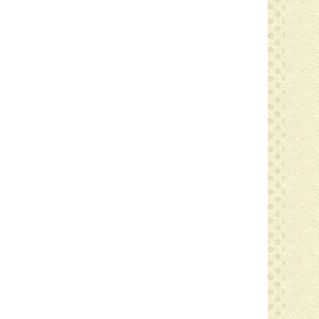
任の井上です。 今年度も残すところあと少し。寒い日が