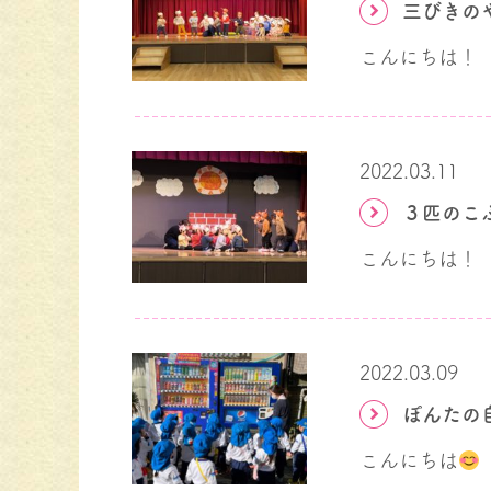
三びきの
2022.03.11
３匹のこ
こんにちは！
2022.03.09
ぽんたの
こんにちは
ア