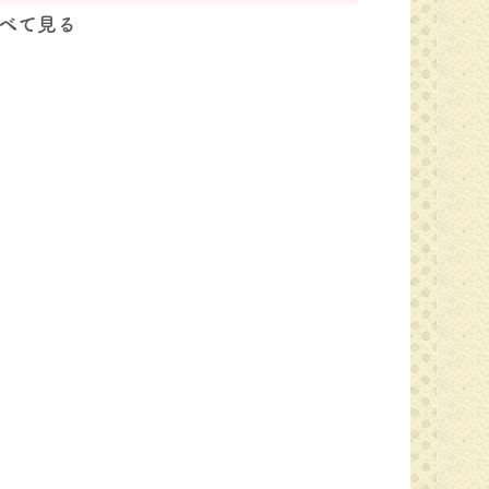
べて見る
先日は、すいーとぴー①組の生活発表