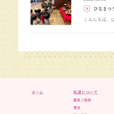
ひなまつ
ホーム
私達について
園長ご挨拶
理念