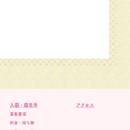
３月３日はひな祭り
という
入園・園見学
アクセス
募集要項
料金・持ち物