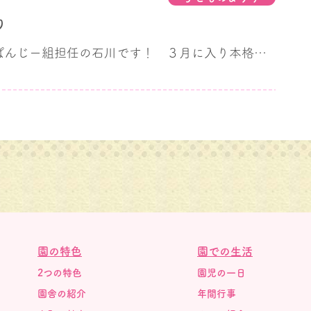
り
こんにちは、ぱんじー組担任の石川です！ ３月に入り本格的な春が近づいてきましたね
園の特色
園での生活
2つの特色
園児の一日
園舎の紹介
年間行事