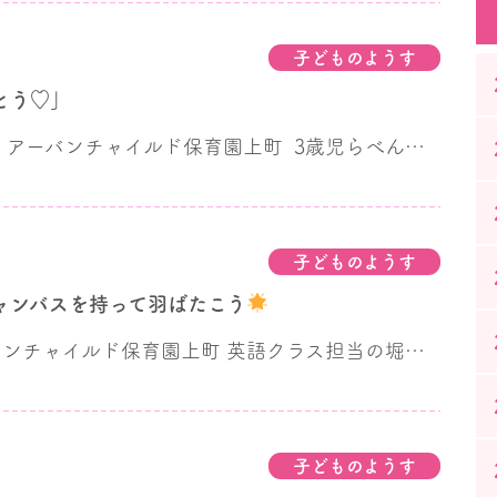
子どものようす
とう♡」
こんにちは！ アーバンチャイルド保育園上町 3歳児らべんだー組 担任の岡です
子どものようす
ャンバスを持って羽ばたこう
ンチャイルド保育園上町 英語クラス担当の堀口です
子どものようす