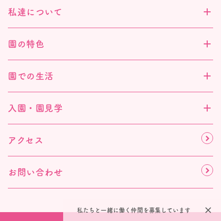
私達について
園の特色
園での生活
入園・園見学
アクセス
お問い合わせ
close
私たちと一緒に働く仲間を募集しています