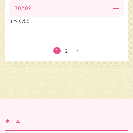
2020年
すべて見る
1
2
chevron_right
ホーム