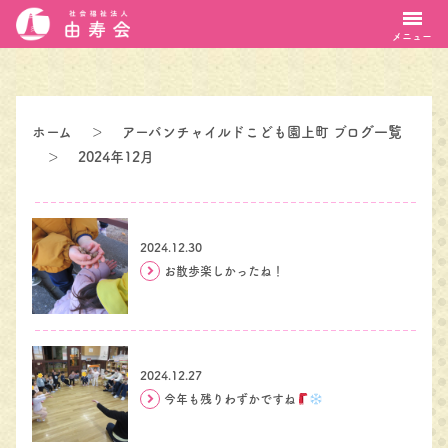
メニュー
ホーム
＞
アーバンチャイルドこども園上町 ブログ一覧
＞
2024年12月
2024.12.30
お散歩楽しかったね！
2024.12.27
今年も残りわずかですね