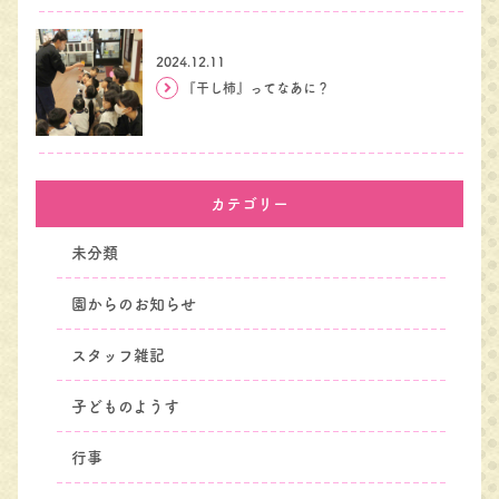
2024.12.11
『干し柿』ってなあに？
カテゴリー
未分類
園からのお知らせ
スタッフ雑記
子どものようす
行事