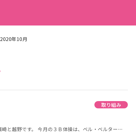
2020年10月
。
取り組み
濱崎と越野です。 今月の３Ｂ体操は、ベル・ベルター・