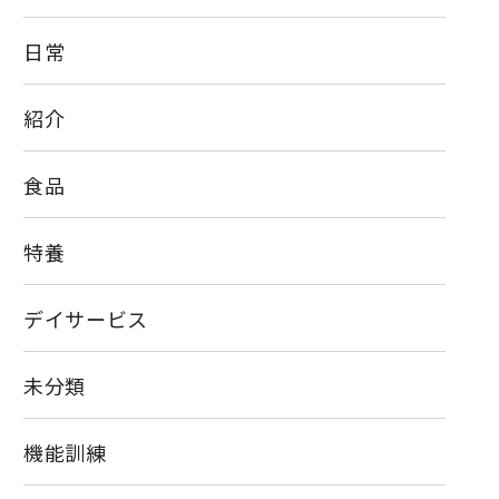
日常
紹介
食品
特養
デイサービス
未分類
機能訓練