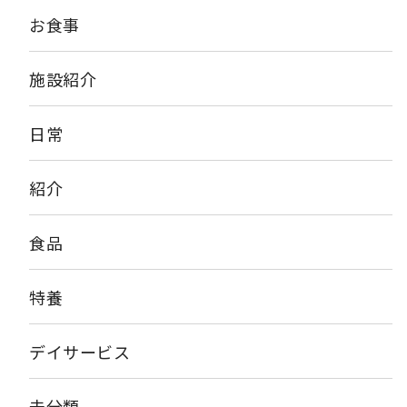
お食事
施設紹介
日常
紹介
食品
特養
デイサービス
未分類