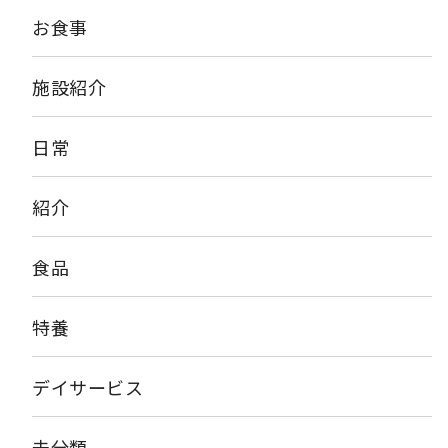
お食事
施設紹介
日常
紹介
食品
特養
デイサービス
未分類