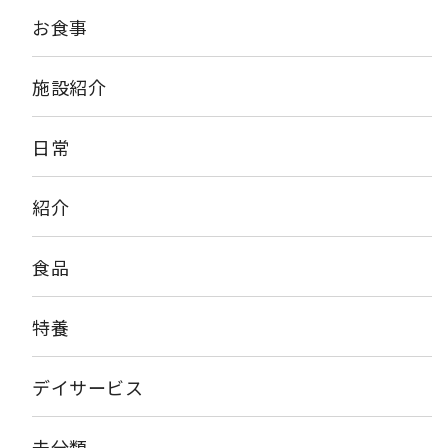
お食事
施設紹介
日常
紹介
食品
特養
デイサービス
未分類