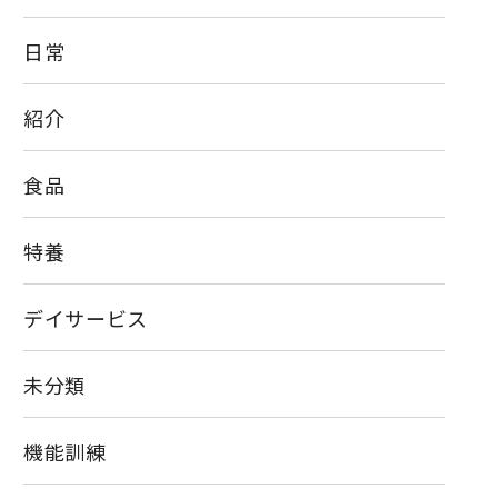
日常
紹介
食品
特養
デイサービス
未分類
機能訓練