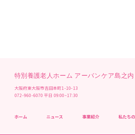
んにゃくをご購入下さい
てくださいね！
よさこ
特別養護老人ホーム アーバンケア島之内
大阪府東大阪市吉田本町1-10-13
072-960-6070
平日 09:00~17:30
ホーム
ニュース
事業紹介
私たち