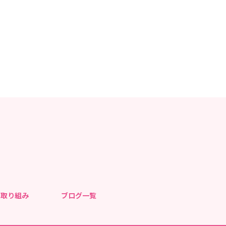
ませ！ パレードでアーバンケアを見かけたら、手を振っ
いソーランは有志の職員が頑張って踊りますので、ぜひ
見たら応援とお声がけいただけると嬉しいです。
の取り組み
ブログ一覧