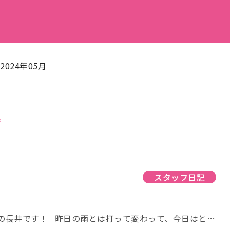
2024年05月
。
スタッフ日記
士の長井です！ 昨日の雨とは打って変わって、今日はとっ