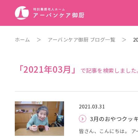
ホーム
＞
アーバンケア御厨 ブログ一覧
＞
2
「2021年03月」
で記事を検索しました
2021.03.31
3月のおやつクッ
皆さん、こんにちは。 