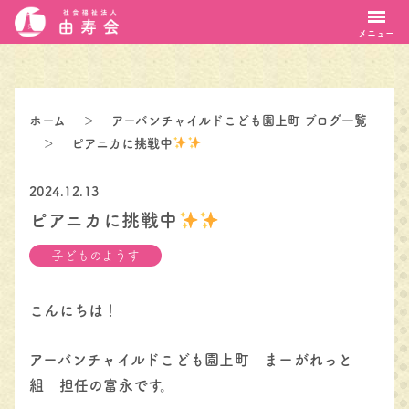
メニュー
ホーム
＞
アーバンチャイルドこども園上町 ブログ一覧
＞
ピアニカに挑戦中
2024.12.13
ピアニカに挑戦中
子どものようす
こんにちは！
アーバンチャイルドこども園上町 まーがれっと
組 担任の富永です。