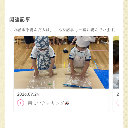
関連記事
この記事を読んだ人は、こんな記事も一緒に読んでいます。
2026.07.24
2025.
楽しいクッキング