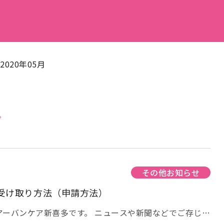
2020年05月
。
その他お知らせ
受け取り方法（申請方法）
アーバンケア新喜多です。 ニュースや新聞などでご存じ