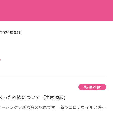
2020年04月
。
特殊詐欺
装った詐欺について（注意喚起)
アーバンケア新喜多の松原です。 新型コロナウィルス感