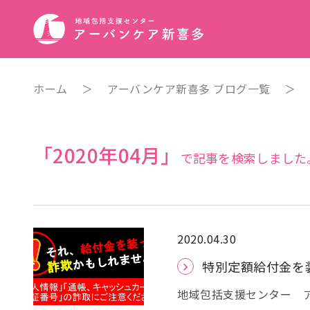
ホーム
＞
アーバンケア新喜多 ブログ一覧
＞
「2020年04月」
で記事を検索しました
2020.04.30
特別定額給付金を
地域包括支援センター 