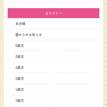
カテゴリー
未分類
園からのお知らせ
0歳児
2歳児
4歳児
5歳児
1歳児
3歳児