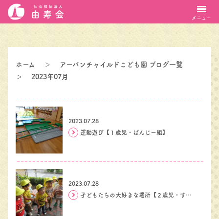
メニュー
ホーム
＞
アーバンチャイルドこども園 ブログ一覧
＞
2023年07月
2023.07.28
運動遊び【１歳児・ぱんじー組】
2023.07.28
子どもたちの大好きな場所【２歳児・すいーとぴー組】