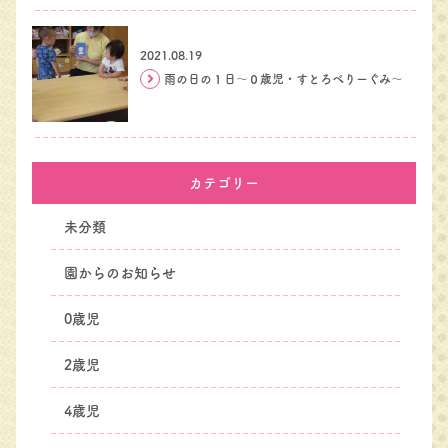
2021.08.19
雨の日の１日～０歳児・すとろべりーぐみ～
カテゴリー
未分類
園からのお知らせ
0歳児
2歳児
4歳児