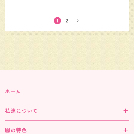
1
2
chevron_right
ホーム
私達について
園の特色