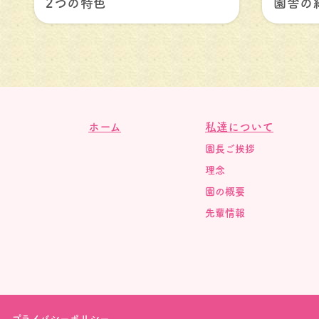
2つの特色
園舎の
ホーム
私達について
園長ご挨拶
理念
園の概要
先輩情報