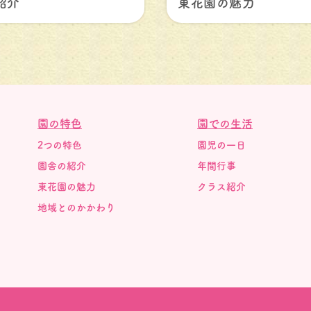
紹介
東花園の魅力
園の特色
園での生活
2つの特色
園児の一日
園舎の紹介
年間行事
東花園の魅力
クラス紹介
地域とのかかわり