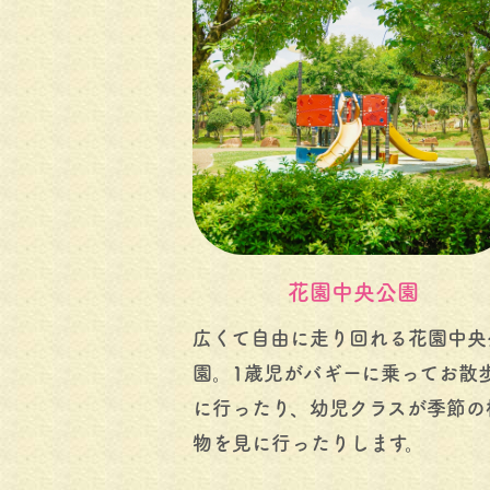
花園中央公園
広くて自由に走り回れる花園中央
園。1歳児がバギーに乗ってお散
に行ったり、幼児クラスが季節の
物を見に行ったりします。