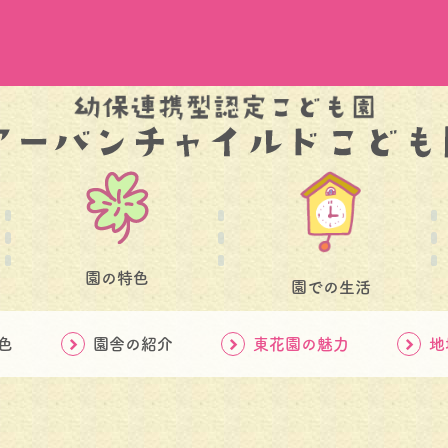
園の特色
園での生活
色
園舎の紹介
東花園の魅力
地