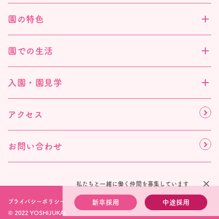
園の特色
園での生活
入園・園見学
アクセス
お問い合わせ
close
私たちと一緒に働く仲間を募集しています
プライバシーポリシー
新卒採用
中途採用
© 2022 YOSHIJUKAI.