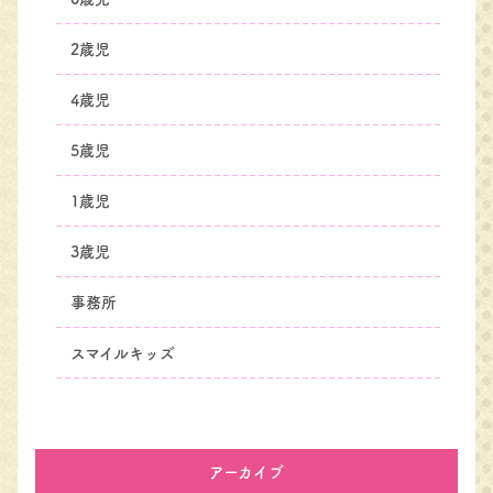
2歳児
4歳児
5歳児
1歳児
3歳児
事務所
スマイルキッズ
アーカイブ