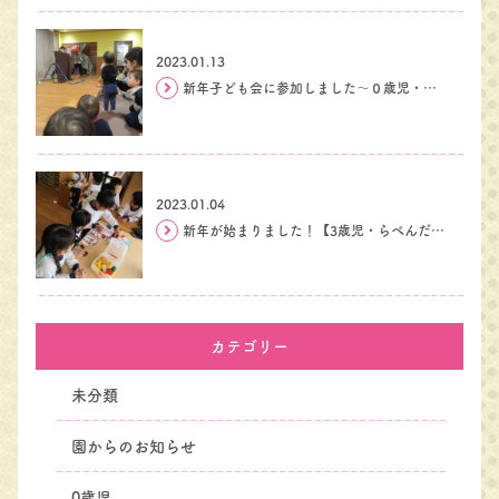
2023.01.13
新年子ども会に参加しました～０歳児・すとろべりーぐみ～
2023.01.04
新年が始まりました！【3歳児・らべんだー組】
カテゴリー
未分類
園からのお知らせ
0歳児