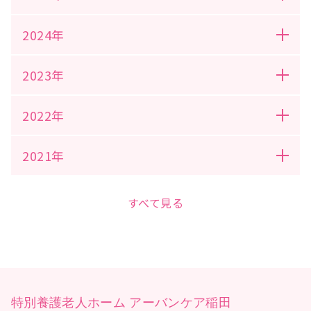
2024年
2023年
2022年
2021年
すべて見る
特別養護老人ホーム アーバンケア稲田