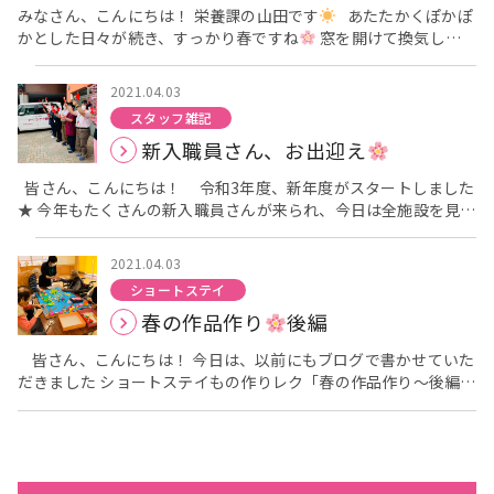
みなさん、こんにちは！ 栄養課の山田です
あたたかくぽかぽ
真剣でした そして、送迎までお待ち頂く間も簡単なゲームをし
かとした日々が続き、すっかり春ですね
窓を開けて換気して
てます今日は紙に書いてあるお題でジェスチャーして答えて頂き
いても、心地よい風が吹き込むようになりました
……この日
ます！ さて、こちらは
何をしてるでしょう〜？？ 答えは
はあいにくの雨でしたが
お天気が悪い中ではありますが、
剣道です！ 新人の職員さんもわかりやすくジェスチャーしてく
2021.04.03
４月にちなんだ言葉を色々と書いて頂きました。 皆様真
ださいましたよ。皆さん、「なんやったかなぁ〜？？」「見たこ
スタッフ雑記
剣に取り組まれています(｀・ω・´) こちらは御年９７歳のご利
とあるでー」と言われながら答えて下さいました
最後は、今
新入職員さん、お出迎え
用者様。入所されてから初めて書道クラブに参加して頂きました
日の研修終えてご利用者様に挨拶をしてくださいました
デイ
「小学校以来書いてへんわこんなん…」と仰られながらも、
サービスでの1日研修お疲れ様でした
デイサービスセンター
皆さん、こんにちは！ 令和3年度、新年度がスタートしました
筆をもたれると真剣なまなざしです
”卯月” が ”卯朋”
課 栗田
★ 今年もたくさんの新入職員さんが来られ、今日は全施設を見学
になってしまいましたがそこはご愛嬌
次は “菜の花”を書か
に回られる、とのことで みんなで準備をして、お出迎えをしまし
れています…… 「できたよー
」 「……あれ
？」 ”菜の
た
本来なら施設内まで入ってきていただくのですが、 密に
花の” 、と、余韻がある作品ができました
菜の花を書かれ
2021.04.03
なる事を避ける為、今回は施設前での対応となりました。 そし
ているお写真にも写っていますが、 ”春眠” は見事に書き上げら
ショートステイ
て「もうすぐ着きますよ～」の連絡が来て、みんなソワソワしだ
れていました
皆様、今回も素敵な作品を書き上げられていま
春の作品作り
後編
します。 「どうやって出ていく？」「みんなで動き、そろえた方
した。 こちらの緑の羽織を着られたご利用者様も１００歳
がいいよね？」「何か掛け声する？」 普通に手を振ってお出迎
のお方ですが、 毎回達筆を披露して下さっています
次回もご
皆さん、こんにちは！ 今日は、以前にもブログで書かせていた
え、だけでも良かったのですが、 せっかくなら！とみんなで作戦
紹介させてただきます！よろしければご覧ください！ アーバンケ
だきました ショートステイもの作りレク「春の作品作り～後編
会議です（笑） 急遽、デイサービスから小道具も借りてきま
ア稲田 栄養課 山田
～」の様子をお届けします(*^^*) 今日は前回の続きで、台紙に
した
そして一通りの動きが決まると、新入職員さん達の到
それぞれのパーツを貼り付けて 完成させていく作業です★
着を待ちます。 「来た、来た、来た！！」 車が見えると、
そして完成した作品がコチラ
とても賑やかで春らしい
さっと並んで待機！！ そして新入職員さん、到着～！！
作品に仕上がりました♪ この作品は、アーバンケア稲田1階の玄
「ようこそ！！稲田へ！！」と旗を振ってお出迎えしました
関に飾っています
ブログ担当：栄養課 土井