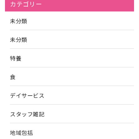
軽く自己紹介もしました
そして次の施設へと出発です
カテゴリー
車に乗り込むまで、しっかりとお見送りします
そして撤
収！！ 新人職員さんは３班に分かれて施設を回っていた為、
これを3回行いました（笑） たくさんの職員が参加し、稲田の
未分類
チームワークと人柄の良さが 伝えられたのではないかと思います
配属先が決定するのは、もう少し先ですが 楽しみに待って
いたいと思います
新年度も、よろしくお願い致します
未分類
ブログ担当：栄養課 土井
特養
食
デイサービス
スタッフ雑記
地域包括