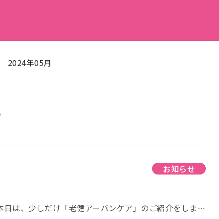
＞
2024年05月
。
お知らせ
！
 本日は、少しだけ「老健アーバンケア」のご紹介をしま