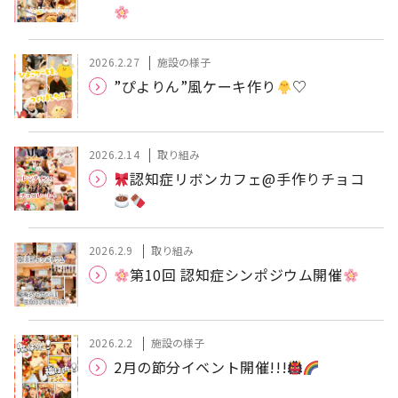
2026.2.27
施設の様子
”ぴよりん”風ケーキ作り
♡
2026.2.14
取り組み
認知症リボンカフェ@手作りチョコ
2026.2.9
取り組み
第10回 認知症シンポジウム開催
2026.2.2
施設の様子
2月の節分イベント開催!!!