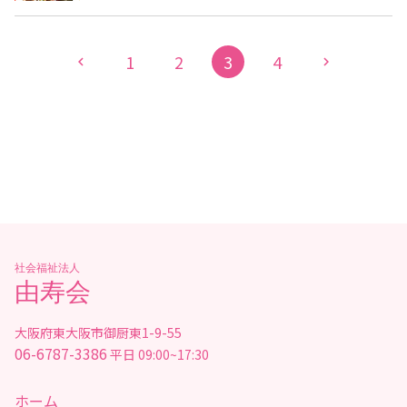
1
2
3
4
chevron_left
chevron_right
社会福祉法人
由寿会
大阪府東大阪市御厨東1-9-55
06-6787-3386
平日 09:00~17:30
ホーム