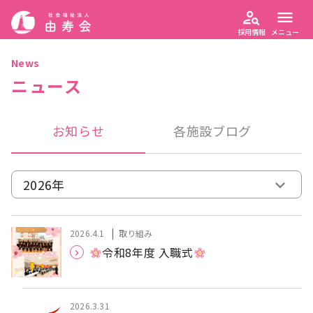
person_search
menu
採用情報
メニュー
News
ニュース
お知らせ
各施設ブログ
2026.4.1
取り組み
令和8年度 入職式
2026.3.31