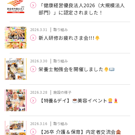
「健康経営優良法人2026（大規模法人
部門）」に認定されました！
2026.3.31
取り組み
新人研修お疲れさま会!!!
2026.3.30
取り組み
栄養士勉強会を開催しました
2026.3.28
施設の様子
【特養&デイ】
美容イベント
2026.3.16
取り組み
【26卒 介護＆保育】内定者交流会