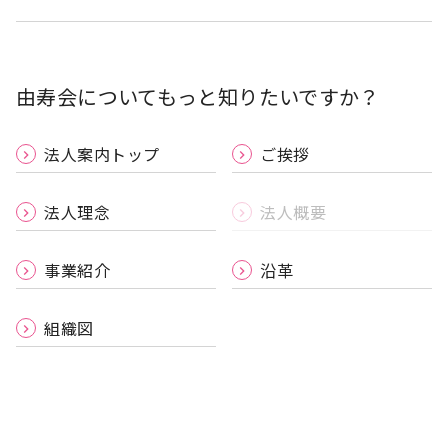
由寿会についてもっと知りたいですか？
法人案内トップ
ご挨拶
keyboard_arrow_right
keyboard_arrow_right
法人理念
法人概要
keyboard_arrow_right
keyboard_arrow_right
事業紹介
沿革
keyboard_arrow_right
keyboard_arrow_right
組織図
keyboard_arrow_right