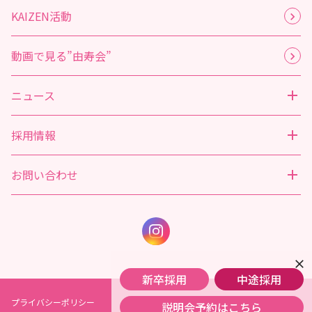
KAIZEN活動
動画で見る”由寿会”
ニュース
採用情報
お問い合わせ
close
新卒採用
中途採用
プライバシーポリシー
説明会予約はこちら