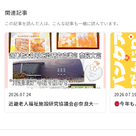
関連記事
この記事を読んだ人は、こんな記事も一緒に読んでいます。
2026.07.24
2026.07.1
近畿老人福祉施設研究協議会@奈良大会
今年も