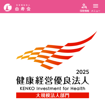
person_search
menu
採用情報
メニュー