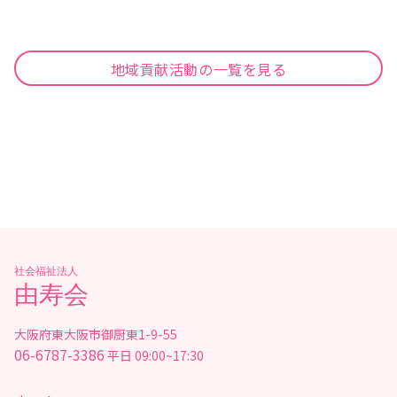
地域貢献活動の一覧を見る
社会福祉法人
由寿会
大阪府東大阪市御厨東1-9-55
06-6787-3386
平日 09:00~17:30