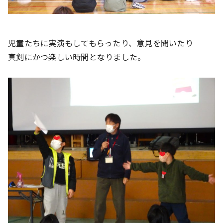
児童たちに実演もしてもらったり、意見を聞いたり
真剣にかつ楽しい時間となりました。