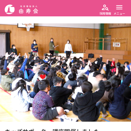
person_search
menu
採用情報
メニュー