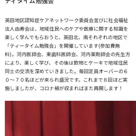
ティタイム勉強会
英田地区認知症ケアネットワーク委員会並びに社会福祉
法人由寿会は、地域住民へのケアや医療に関する知識を
楽しく学んでもらおうと、英田北、南それぞれの地区で
「ティータイム勉強会」を開催しています(参加費無
料)。河内医師会、東歯科医師会、河内薬剤師会の先生方
により、楽しく学び、その後は飲物とケーキで地域住民
同士の交流を深めていきました。毎回定員オーバーの６
０～７０名ほどが来られ盛況です。これまで８回ほど実
施しましたが、コロナ禍が収まればまた再開します！