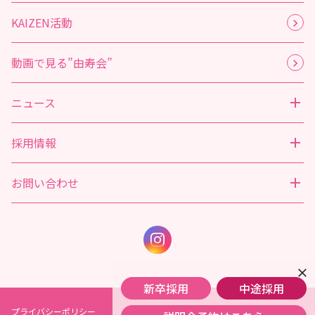
KAIZEN活動
動画で見る”由寿会”
ニュース
採用情報
お問い合わせ
close
新卒採用
中途採用
プライバシーポリシー