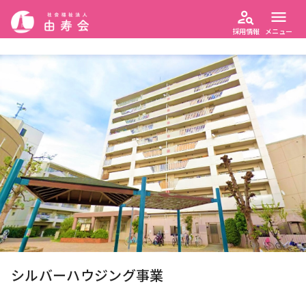
person_search
menu
採用情報
メニュー
シルバーハウジング事業