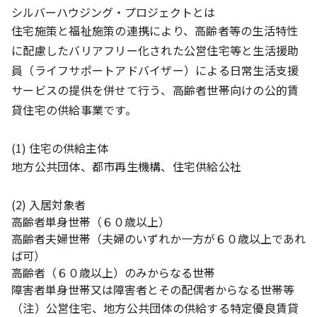
シルバーハウジング・プロジェクトとは
住宅施策と福祉施策の連携により、高齢者等の生活特性
に配慮したバリアフリー化された公営住宅等と生活援助
員（ライフサポートアドバイザー）による日常生活支援
サービスの提供を併せて行う、高齢者世帯向けの公的賃
貸住宅の供給事業です。
(1) 住宅の供給主体
地方公共団体、都市再生機構、住宅供給公社
(2) 入居対象者
高齢者単身世帯（６０歳以上）
高齢者夫婦世帯（夫婦のいずれか一方が６０歳以上であれ
ば可）
高齢者（６０歳以上）のみからなる世帯
障害者単身世帯又は障害者とその配偶者からなる世帯等
（注）公営住宅、地方公共団体の供給する特定優良賃貸