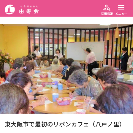
person_search
menu
採用情報
メニュー
東大阪市で最初のリボンカフェ（八戸ノ里）