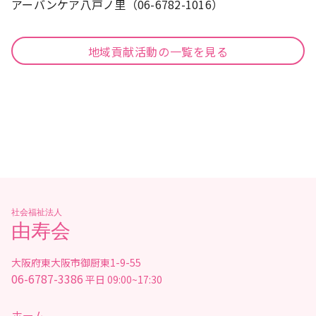
アーバンケア八戸ノ里（06-6782-1016）
地域貢献活動の一覧を見る
社会福祉法人
由寿会
大阪府東大阪市御厨東1-9-55
06-6787-3386
平日 09:00~17:30
ホーム