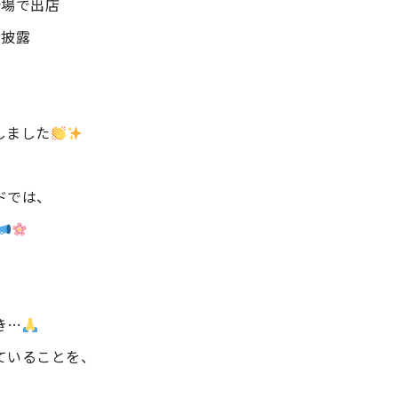
会場で出店
 披露
しました
ドでは、
き…
ていることを、