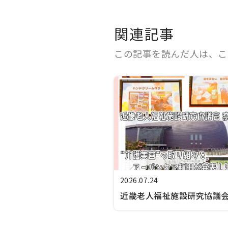
関連記事
この記事を読んだ人は、こ
2026.07.24
近畿老人福祉施設研究協議
良大会