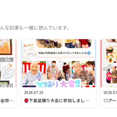
んな記事も一緒に読んでいます。
2026.07.15
2026.0
会@奈
下島盆踊り大会に参加しました
アー
事会