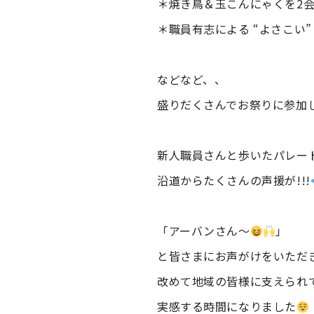
＊焼き鳥＆玉こんにゃくを2
＊職員有志による “よさこい”
などなど、、
盛りだくさんでお祭りに参加
新人職員さんと歩いたパレー
沿道からたくさんの声援が!!!
「アーバンさん〜
」
と皆さまにお声がけをいただ
改めて地域の皆様に支えられ
実感する時間になりました