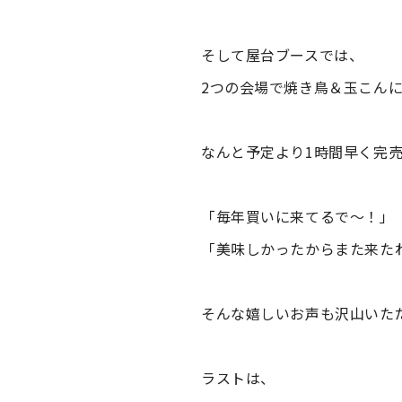
そして屋台ブースでは、
2つの会場で焼き鳥＆玉こん
なんと予定より1時間早く完売に
「毎年買いに来てるで〜！」
「美味しかったからまた来た
そんな嬉しいお声も沢山いた
ラストは、