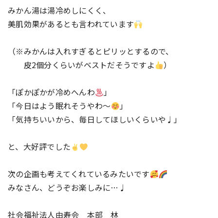
みかん湯は湯冷めしにくく、
美肌効果があるとも言われています
（※みかんは入れすぎるとピリッとするので、
皮2個分くらいがベストだそうですよ
）
「ぽかぽかが冷めへんわ
」
「今日はよう眠れそうやわ〜
」
「気持ちいいから、毎日してほしいくらいや♩」
と、大好評でした
次の企画も考えてくれているみたいです
みなさん、どうぞお楽しみに…♩
社会福祉法人由寿会 本部 林