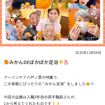
2025年12月04日
みかんDEぽかぽか足浴
アーバンケア八戸ノ里の特養で、
この季節にぴったりの “みかん足湯” をしました
今回の企画は入職3年目の若手職員さんが、
1から考えてくれたものです