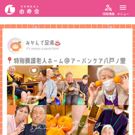
person_search
menu
採用情報
メニュー