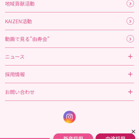
地域貢献活動
KAIZEN活動
動画で見る”由寿会”
ニュース
採用情報
お問い合わせ
close
新卒採用
中途採用