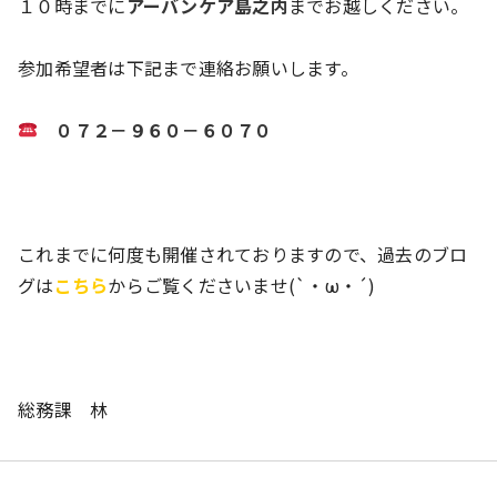
１０時までに
アーバンケア島之内
までお越しください。
参加希望者は下記まで連絡お願いします。
０７２－９６０－６０７０
これまでに何度も開催されておりますので、過去のブロ
グは
こちら
からご覧くださいませ(`・ω・´)
総務課 林