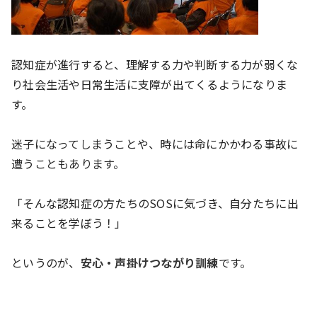
認知症が進行すると、理解する力や判断する力が弱くな
り社会生活や日常生活に支障が出てくるようになりま
す。
迷子になってしまうことや、時には命にかかわる事故に
遭うこともあります。
「そんな認知症の方たちの
SOS
に気づき、自分たちに出
来ることを学ぼう！」
というのが、
安心・声掛けつながり訓練
です。