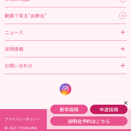
動画で見る”由寿会”
ニュース
採用情報
お問い合わせ
close
新卒採用
中途採用
プライバシーポリシー
説明会予約はこちら
© 2021 YOSHIJUKAI.