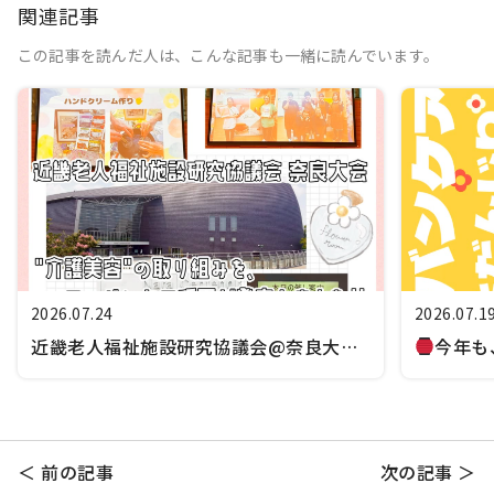
関連記事
この記事を読んだ人は、こんな記事も一緒に読んでいます。
2026.07.24
2026.07.1
近畿老人福祉施設研究協議会@奈良大会
今年も
＜ 前の記事
次の記事 ＞