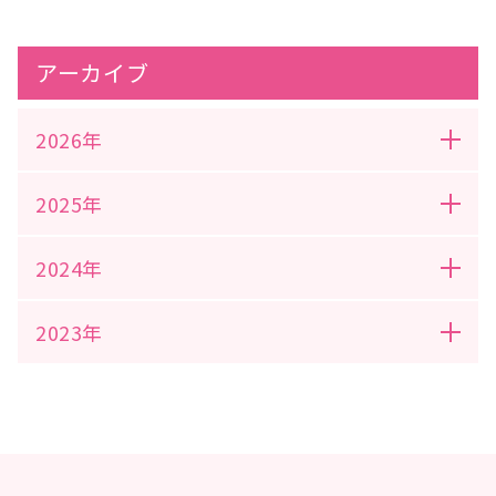
アーカイブ
2026年
2025年
2024年
2023年