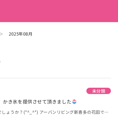
＞
2025年08月
。
未分類
、かき氷を提供させて頂きました
ょうか？(*^_^*) アーバンリビング新喜多の花田で