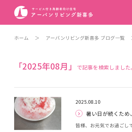
ホーム
＞
アーバンリビング新喜多 ブログ一覧
「2025年08月」
で記事を検索しました
2025.08.10
暑い日が続くため
皆様、お元気でお過ごしでし