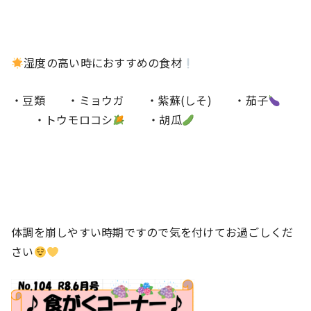
湿度の高い時におすすめの食材
・豆類 ・ミョウガ ・紫蘇(しそ) ・茄子
・トウモロコシ
・胡瓜
体調を崩しやすい時期ですので気を付けてお過ごしくだ
さい