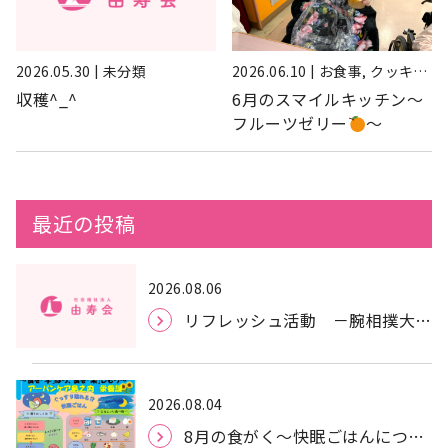
2026.05.30 | 未分類
2026.06.10 | お食事, クッキン
グ, 特養, 紹介
収穫^_^
6月のスマイルキッチン～
フルーツゼリー
～
最近の投稿
2026.08.06
リフレッシュ活動 －腕相撲大会
ー
2026.08.04
8月の食がく～快眠ごはんについ