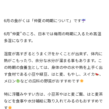
6月の食がくは「仲夏の時期について」です
6月“仲夏”のころ、日本では梅雨の時期に入るため高温
多湿になります。
湿度が高すぎるとうまく汗をかくことが出来ず、体内に
熱がこもったり、余分な水分が溜まる事もあります。こ
の時期の食養生としては、身体の中の水や熱を上手く出
す食材である小豆や緑豆、はと麦、もやし、スイカ
、
メロン
などの瓜科の野菜がおすすめです
特に浮腫みやすい方は、小豆茶やはと麦ご飯、はと麦茶
などを食事や水分補給に取り入れてみるのもおすすめで
す