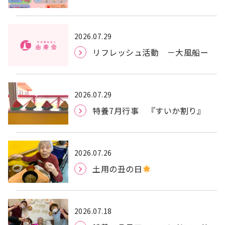
て
～
2026.07.29
リフレッシュ活動 －大風船ー
2026.07.29
特養7月行事 『すいか割り』
2026.07.26
土用の丑の日
2026.07.18