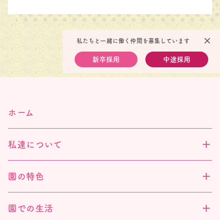
close
私たちと一緒に働く仲間を募集しています
新卒採用
中途採用
ホーム
私達について
園の特色
園での生活