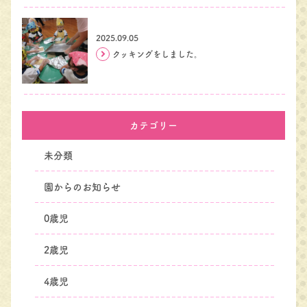
2025.09.05
クッキングをしました。
カテゴリー
未分類
園からのお知らせ
0歳児
2歳児
4歳児