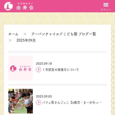
メニュー
ホーム
＞
アーバンチャイルドこども園 ブログ一覧
＞
2025年09月
2025.09.18
１号認定の面接日について
2025.09.05
パフェ屋さんごっこ【4歳児・まーがれっと組】