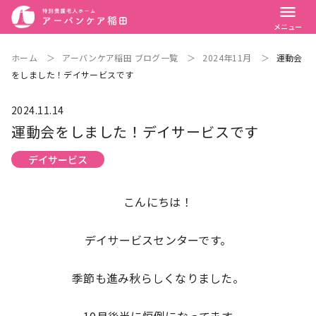
menu
メニュー
ホーム
＞
アーバンケア稲田 ブログ一覧
＞
2024年11月
＞
運動会
をしました！デイサービスです
2024.11.14
運動会をしました！デイサービスです
デイサービス
こんにちは！
デイサービスセンターです。
季節も進み秋らしくなりました。