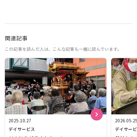
関連記事
この記事を読んだ人は、こんな記事も一緒に読んでいます。
keyboard_arrow_right
2025.10.27
2026.05.2
デイサービス
デイサー