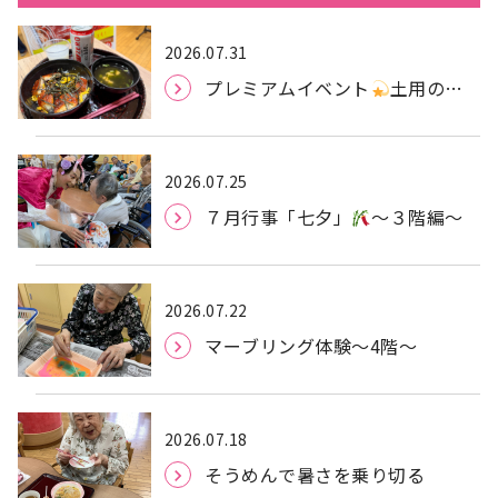
2026.07.31
プレミアムイベント
土用の丑
の日
2026.07.25
７月行事「七夕」
～３階編～
2026.07.22
マーブリング体験〜4階〜
2026.07.18
そうめんで暑さを乗り切る