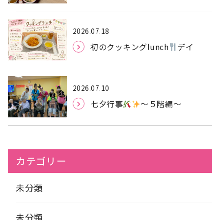
2026.07.18
初のクッキングlunch
デイ
2026.07.10
七夕行事
〜５階編〜
カテゴリー
未分類
未分類