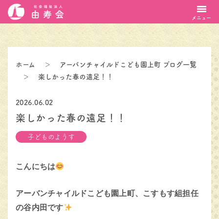
メニュー
ホーム
＞
アーバンチャイルドこども園上町 ブログ一覧
＞
楽しかった春の遠足！！
2026.06.02
楽しかった春の遠足！！
子どものようす
こんにちは
アーバンチャイルドこども園上町、こすもす組担任
の谷内田です