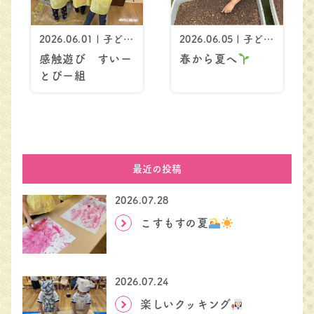
2026.06.01 | 子ども
2026.06.05 | 子ども
のようす
のようす
感触遊び すいー
春から夏へ
とぴー組
最近の投稿
2026.07.28
こすもすの夏
2026.07.24
楽しいクッキング