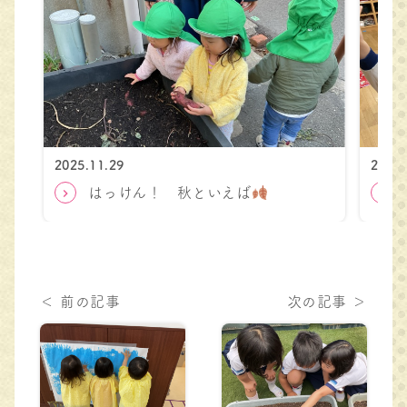
2025.11.29
2026.
はっけん！ 秋といえば
＜ 前の記事
次の記事 ＞