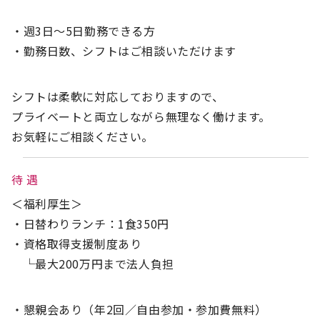
・週3日～5日勤務できる方
・勤務日数、シフトはご相談いただけます
シフトは柔軟に対応しておりますので、
プライベートと両立しながら無理なく働けます。
お気軽にご相談ください。
待 遇
＜福利厚生＞
・日替わりランチ：1食350円
・資格取得支援制度あり
└最大200万円まで法人負担
・懇親会あり（年2回／自由参加・参加費無料）