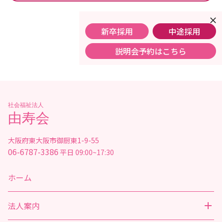
close
新卒採用
中途採用
説明会予約はこちら
社会福祉法人
由寿会
大阪府東大阪市御厨東1-9-55
06-6787-3386
平日 09:00~17:30
ホーム
法人案内