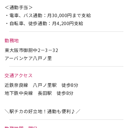
＜通勤手当＞
・電車、バス通勤：月30,000円まで支給
・自転車、徒歩通勤：月4,200円支給
勤務地
東大阪市御厨中2－3－32
アーバンケア八戸ノ里
交通アクセス
近鉄奈良線 八戸ノ里駅 徒歩8分
地下鉄中央線 長田駅 徒歩8分
＼駅チカの好立地！通勤も便利♪／