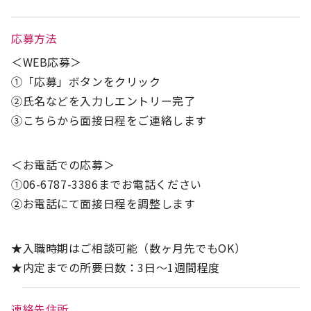
応募方法
＜WEB応募＞
①「応募」ボタンをクリック
②氏名などを入力しエントリー完了
③こちらから面接日程をご連絡します
＜お電話での応募＞
①06-6787-3386までお電話ください
②お電話にて面接日程を調整します
★入職時期はご相談可能（数ヶ月先でもOK）
★内定までの所要日数：3日～1週間程度
連絡先住所