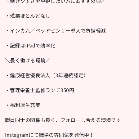
＼働きやすさを重視したい方におすすめ◎／
・残業ほとんどなし
・インカム／ベッドセンサー導入で負担軽減
・記録はiPadで効率化
＼長く働ける環境／
・健康経営優良法人（3年連続認定）
・管理栄養士監修ランチ350円
・福利厚生充実
職員同士の関係も良く、フォローし合える環境です。
Instagramにて職場の雰囲気を発信中！