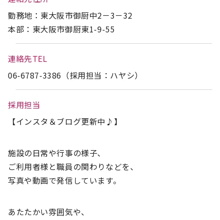
勤務地：東大阪市御厨中2－3－32
本部：東大阪市御厨東1-9-55
連絡先TEL
06-6787-3386（採用担当：ハヤシ）
採用担当
【インスタ＆ブログ更新中♪】
施設の日常や行事の様子、
ご利用者様と職員の関わりなどを、
写真や動画で発信しています。
あたたかい雰囲気や、