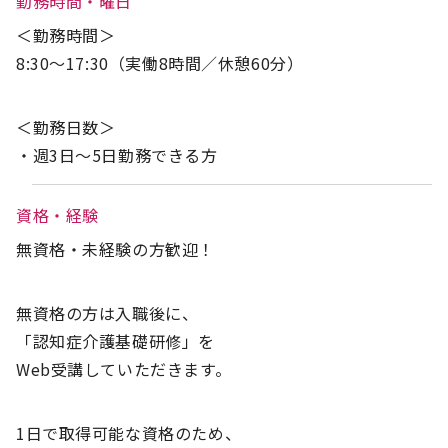
勤務時間・曜日
＜勤務時間＞
8:30～17:30（実働8時間／休憩60分）
＜勤務日数＞
・週3日～5日勤務できる方
資格・経験
無資格・未経験の方歓迎！
無資格の方は入職後に、
「認知症介護基礎研修」を
Web受講していただきます。
1日で取得可能な資格のため、