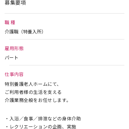
募集要項
職 種
介護職（特養入所）
雇用形態
パート
仕事内容
特別養護老人ホームにて、
ご利用者様の生活を支える
介護業務全般をお任せします。
・入浴／食事／排泄などの身体介助
・レクリエーションの企画、実施