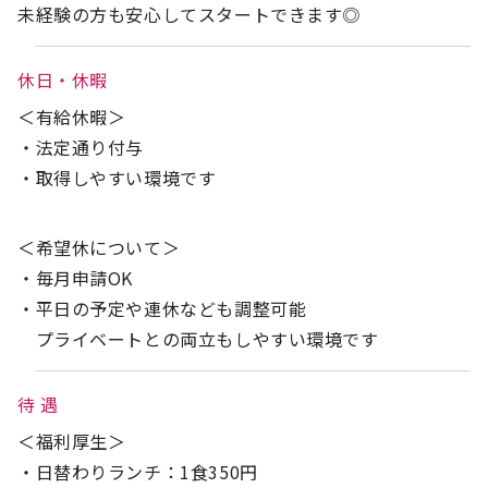
未経験の方も安心してスタートできます◎
休日・休暇
＜有給休暇＞
・法定通り付与
・取得しやすい環境です
＜希望休について＞
・毎月申請OK
・平日の予定や連休なども調整可能
プライベートとの両立もしやすい環境です
待 遇
＜福利厚生＞
・日替わりランチ：1食350円