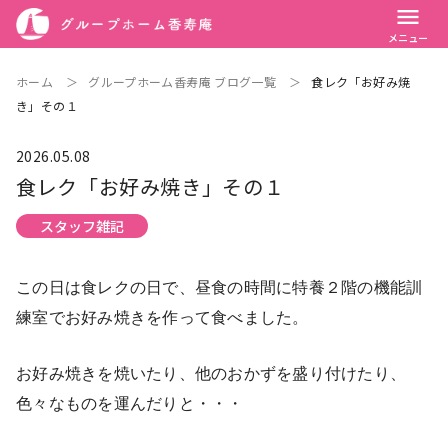
menu
メニュー
ホーム
＞
グループホーム香寿庵 ブログ一覧
＞
食レク「お好み焼
き」その１
2026.05.08
食レク「お好み焼き」その１
スタッフ雑記
この日は食レクの日で、昼食の時間に特養２階の機能訓
練室でお好み焼きを作って食べました。
お好み焼きを焼いたり、他のおかずを盛り付けたり、
色々なものを運んだりと・・・