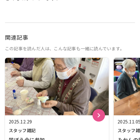
関連記事
この記事を読んだ人は、こんな記事も一緒に読んでいます。
keyboard_arrow_right
2025.12.29
2025.11.0
スタッフ雑記
スタッフ
学ぼう会に参加
みかんの