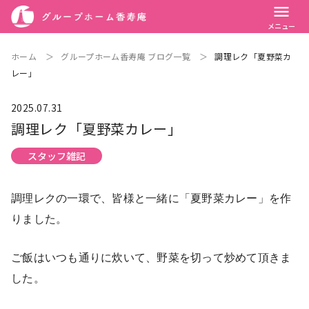
menu
メニュー
ホーム
＞
グループホーム香寿庵 ブログ一覧
＞
調理レク「夏野菜カ
レー」
2025.07.31
調理レク「夏野菜カレー」
スタッフ雑記
調理レクの一環で、皆様と一緒に「夏野菜カレー」を作
りました。
ご飯はいつも通りに炊いて、野菜を切って炒めて頂きま
した。