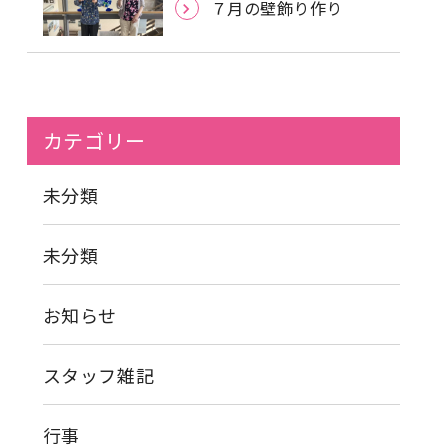
７月の壁飾り作り
カテゴリー
未分類
未分類
お知らせ
スタッフ雑記
行事