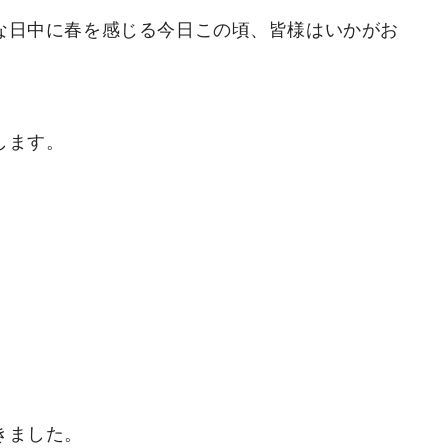
な日中に春を感じる今日この頃、
皆様はいかがお
します。
きました。