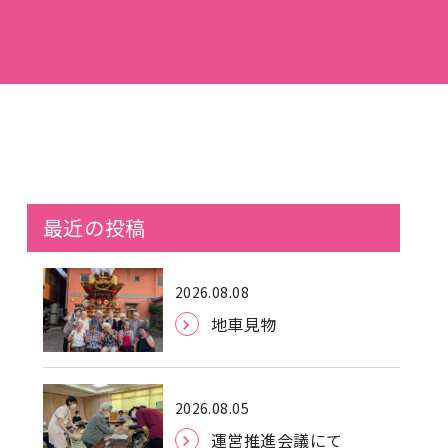
最近の投稿
2026.08.08
地車見物
2026.08.05
運営推進会議にて