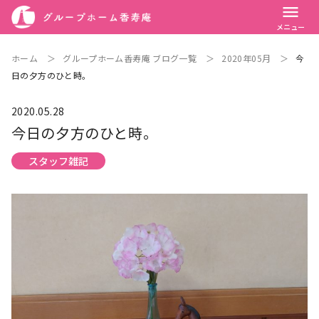
menu
メニュー
ホーム
＞
グループホーム香寿庵 ブログ一覧
＞
2020年05月
＞
今
日の夕方のひと時。
2020.05.28
今日の夕方のひと時。
スタッフ雑記